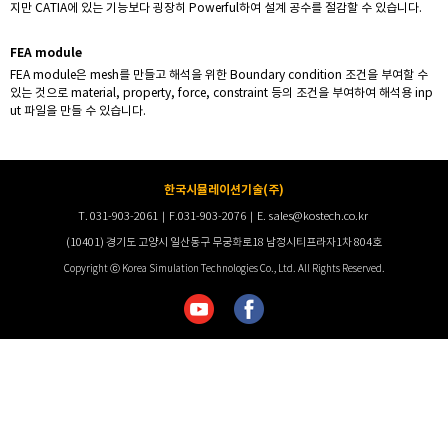
지만 CATIA에 있는 기능보다 굉장히 Powerful하여 설계 공수를 절감할 수 있습니다.
FEA module
FEA module은 mesh를 만들고 해석을 위한 Boundary condition 조건을 부여할 수
있는 것으로 material, property, force, constraint 등의 조건을 부여하여 해석용 inp
ut 파일을 만들 수 있습니다.
한국시뮬레이션기술(주)
T. 031-903-2061｜F.031-903-2076｜E. sales@kostech.co.kr
(10401) 경기도 고양시 일산동구 무궁화로18 남정시티프라자1차 804호
Copyright ⓒ Korea Simulation Technologies Co., Ltd. All Rights Reserved.