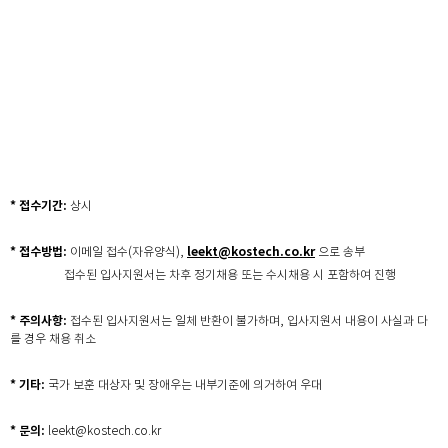
* 접수기간:
상시
* 접수방법:
leekt@kostech.co.kr
이메일 접수(자유양식),
으로 송부
접수된 입사지원서는 차후 정기채용 또는 수시채용 시 포함하여 진행
* 주의사항:
접수된 입사지원서는 일체 반환이 불가하며, 입사지원서 내용이 사실과 다
를 경우 채용 취소
* 기타:
국가 보훈 대상자 및 장애우는 내부기준에 의거하여 우대
* 문의:
leekt@kostech.co.kr