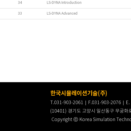
34
LS-DYNA Introduction
33
LS-DYNA Advanced
한국시뮬레이션기술(주)
T.031-903-2061｜F.031-903-2076｜E. 
(10401) 경기도 고양시 일산동구 무궁화
Copyright ⓒ Korea Simulation Technol