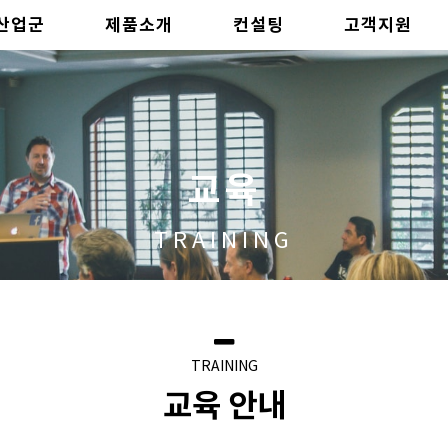
산업군
제품소개
컨설팅
고객지원
교육
TRAINING
TRAINING
교육 안내