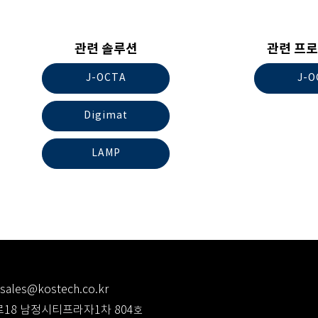
관련 솔루션
관련 프로
J-OCTA
J-O
Digimat
LAMP
sales@kostech.co.kr
로18 남정시티프라자1차 804
호