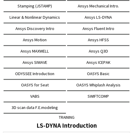
Stamping (JSTAMP)
Ansys Mechanical Intro.
Linear & Nonlinear Dynamics
Ansys LS-DYNA
Ansys Discovery Intro
Ansys Fluent Intro
Ansys Motion
Ansys HFSS
Ansys MAXWELL
Ansys Q3D
Ansys SIWAVE
Ansys ICEPAK
ODYSSEE Introduction
OASYS Basic
OASYS for Seat
OASYS Whiplash Analysis
VABS
SWIFTCOMP
3D scan data F.E.modeling
TRAINING
LS-DYNA Introduction