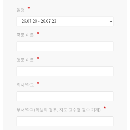
일정
국문 이름
영문 이름
회사/학교
부서/학과(학생의 경우, 지도 교수명 필수 기재)