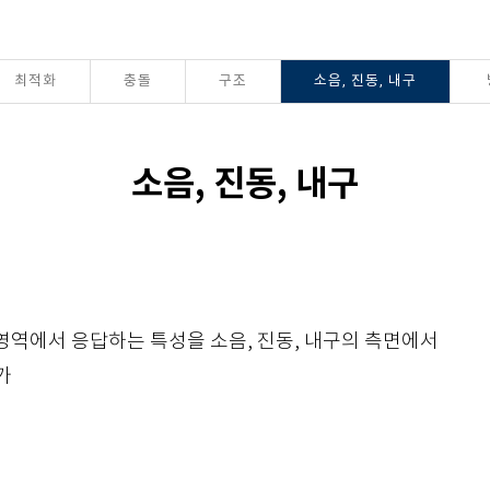
최적화
충돌
구조
소음, 진동, 내구
소음, 진동, 내구
 영역에서 응답하는 특성을 소음, 진동, 내구의 측면에서
가